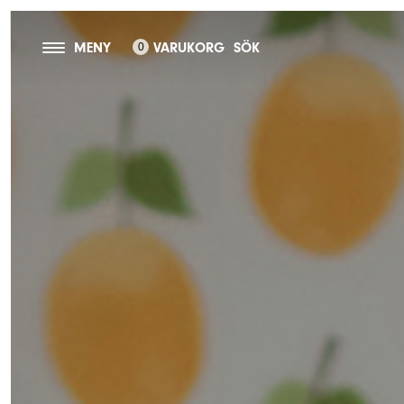
MENY
VARUKORG
SÖK
0