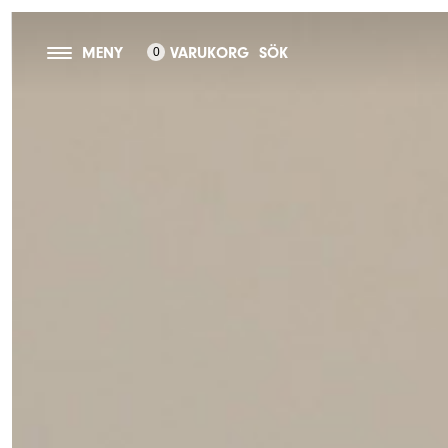
MENY
VARUKORG
SÖK
0