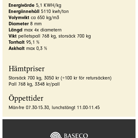
Energivärde
5,1 KWH/kg
Energiinnehåll
5110 kwh/ton
Volymvikt
ca 650 kg/m3
Diameter
8 mm
Längd
max 4x diametern
Vikt
pelletspall 768 kg, storsäck 700 kg
Torrhalt
95,1 %
Askhalt
max 0,3 %
Hämtpriser
Storsäck 700 kg, 3050 kr (+100 kr för retursäcken)
Pall 768 kg, 3348 kr/pall
Öppettider
Mån-fre 07.30-15.30, lunchstängt 11.00-11.45