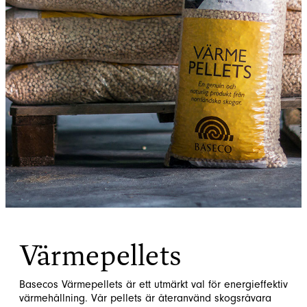
Värmepellets
Basecos Värmepellets är ett utmärkt val för energieffektiv
värmehållning. Vår pellets är återanvänd skogsråvara